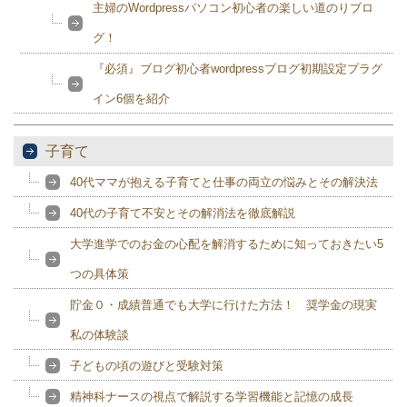
主婦のWordpressパソコン初心者の楽しい道のりブロ
グ！
『必須』ブログ初心者wordpressブログ初期設定プラグ
イン6個を紹介
子育て
40代ママが抱える子育てと仕事の両立の悩みとその解決法
40代の子育て不安とその解消法を徹底解説
大学進学でのお金の心配を解消するために知っておきたい5
つの具体策
貯金０・成績普通でも大学に行けた方法！ 奨学金の現実
私の体験談
子どもの頃の遊びと受験対策
精神科ナースの視点で解説する学習機能と記憶の成長