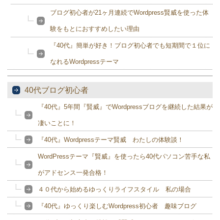
ブログ初心者が21ヶ月連続でWordpress賢威を使った体
験をもとにおすすめしたい理由
『40代』簡単が好き！ブログ初心者でも短期間で１位に
なれるWordpressテーマ
40代ブログ初心者
『40代』5年間『賢威』でWordpressブログを継続した結果が
凄いことに！
『40代』Wordpressテーマ賢威 わたしの体験談！
WordPressテーマ『賢威』を使ったら40代パソコン苦手な私
がアドセンス一発合格！
４０代から始めるゆっくりライフスタイル 私の場合
『40代』ゆっくり楽しむWordpress初心者 趣味ブログ