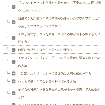
【スマホトラブル】何歳から持たせても不安はみんな同じ!安
心したいママパパ
自粛で学力が低下？その時間が勿体ないのでワクワクしなが
ら楽しくプログラミングで学ぶ！
子供が自立するコツを紹介 生活に応用が出来る将来を切り
開く力！
時間に余裕ができたら自分へのご褒美！
イデコを知って得する！第二の人生を豊かに明るく歩くため
の方法
『冷凍』お弁当ヘルシーで健康的に大切な家族を守る
いつまで働く？年金を賢く利用できる方法
子どもの将来が不安な共働き世代が今から準備して人生緩や
かに