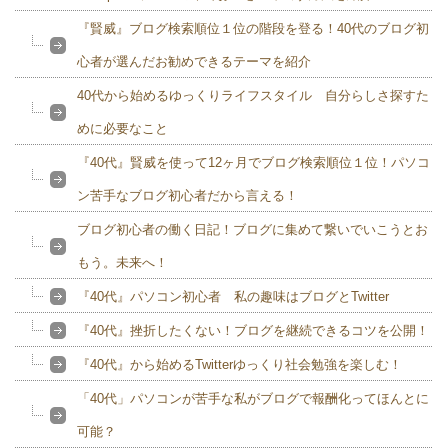
『賢威』ブログ検索順位１位の階段を登る！40代のブログ初
心者が選んだお勧めできるテーマを紹介
40代から始めるゆっくりライフスタイル 自分らしさ探すた
めに必要なこと
『40代』賢威を使って12ヶ月でブログ検索順位１位！パソコ
ン苦手なブログ初心者だから言える！
ブログ初心者の働く日記！ブログに集めて繋いでいこうとお
もう。未来へ！
『40代』パソコン初心者 私の趣味はブログとTwitter
『40代』挫折したくない！ブログを継続できるコツを公開！
『40代』から始めるTwitterゆっくり社会勉強を楽しむ！
「40代」パソコンが苦手な私がブログで報酬化ってほんとに
可能？