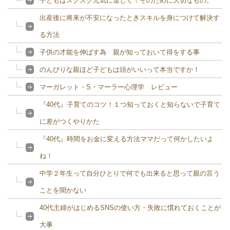
子どもはスクスク元気に逞しく！そのために大切なもの。
出産後に将来が不安になったときスキルを身につけて解決す
る方法
子供の才能を伸ばす為 親が知っておいて得をする事
のんびりな親ほど子どもは頭がいいって本当ですか！
マーガレット・S・マーラー心理学 レビュー
『40代』子育てのコツ！１つ知っておくと知らないで子育て
に差がつくやりかた
『40代』時間をお金に変える方法ママだって何かしたいよ
ね！
中学２年生って自分ひとりで何でも出来ると思って親の言う
ことを聞かない
40代主婦がはじめるSNSの使い方・失敗に慣れておくことが
大事