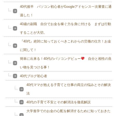
40代後半 パソコン初心者がGoogleアドセンス一次審査に通
過した！
40歳の副職 自分でお金を稼ぐ力を身に付ける まずは行動
することが大切。
『40代』絶対に知っておくべきこれからの労働の仕方！お金
に関して！
簡単に出来る！40代のパソコンデビュー
自分と相性の良
い物を見つける事！
40代ブログ初心者
40代ママが抱える子育てと仕事の両立の悩みとその解決
法
40代の子育て不安とその解消法を徹底解説
大学進学でのお金の心配を解消するために知っておきた