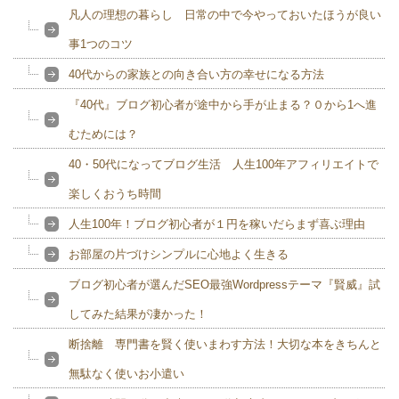
凡人の理想の暮らし 日常の中で今やっておいたほうが良い
事1つのコツ
40代からの家族との向き合い方の幸せになる方法
『40代』ブログ初心者が途中から手が止まる？０から1へ進
むためには？
40・50代になってブログ生活 人生100年アフィリエイトで
楽しくおうち時間
人生100年！ブログ初心者が１円を稼いだらまず喜ぶ理由
お部屋の片づけシンプルに心地よく生きる
ブログ初心者が選んだSEO最強Wordpressテーマ『賢威』試
してみた結果が凄かった！
断捨離 専門書を賢く使いまわす方法！大切な本をきちんと
無駄なく使いお小遣い