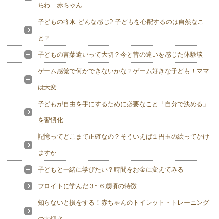
ちわ 赤ちゃん
子どもの将来 どんな感じ? 子どもを心配するのは自然なこ
と？
子どもの言葉遣いって大切？今と昔の違いを感じた体験談
ゲーム感覚で何かできないかな？ゲーム好きな子ども！ママ
は大変
子どもが自由を手にするために必要なこと「自分で決める」
を習慣化
記憶ってどこまで正確なの？そういえば１円玉の絵ってかけ
ますか
子どもと一緒に学びたい？時間をお金に変えてみる
フロイトに学んだ３~６歳頃の特徴
知らないと損をする！赤ちゃんのトイレット・トレーニング
の大切さ