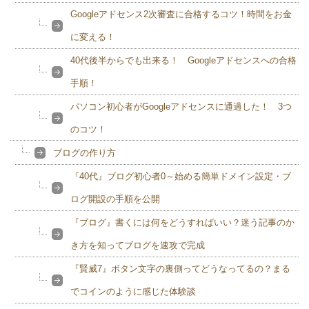
Googleアドセンス2次審査に合格するコツ！時間をお金
に変える！
40代後半からでも出来る！ Googleアドセンスへの合格
手順！
パソコン初心者がGoogleアドセンスに通過した！ 3つ
のコツ！
ブログの作り方
『40代』ブログ初心者0～始める簡単ドメイン設定・ブ
ログ開設の手順を公開
『ブログ』書くには何をどうすればいい？迷う記事のか
き方を知ってブログを速攻で完成
『賢威7』ボタン文字の裏側ってどうなってるの？まる
でコインのように感じた体験談