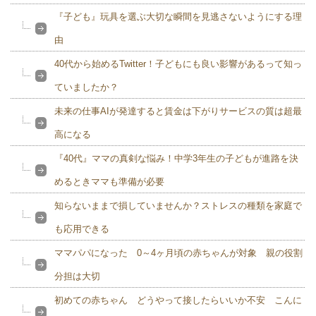
『子ども』玩具を選ぶ大切な瞬間を見逃さないようにする理
由
40代から始めるTwitter！子どもにも良い影響があるって知っ
ていましたか？
未来の仕事AIが発達すると賃金は下がりサービスの質は超最
高になる
『40代』ママの真剣な悩み！中学3年生の子どもが進路を決
めるときママも準備が必要
知らないままで損していませんか？ストレスの種類を家庭で
も応用できる
ママパパになった 0～4ヶ月頃の赤ちゃんが対象 親の役割
分担は大切
初めての赤ちゃん どうやって接したらいいか不安 こんに