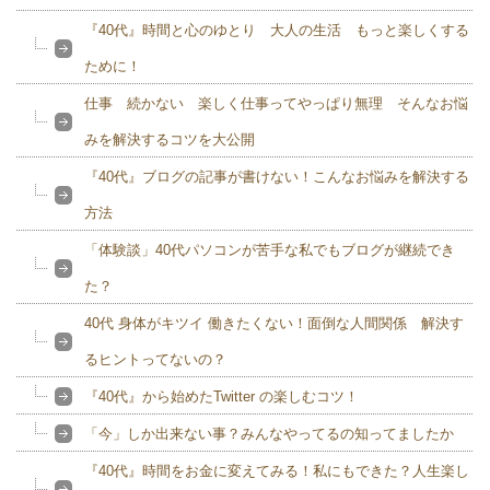
『40代』時間と心のゆとり 大人の生活 もっと楽しくする
ために！
仕事 続かない 楽しく仕事ってやっぱり無理 そんなお悩
みを解決するコツを大公開
『40代』ブログの記事が書けない！こんなお悩みを解決する
方法
「体験談」40代パソコンが苦手な私でもブログが継続でき
た？
40代 身体がキツイ 働きたくない！面倒な人間関係 解決す
るヒントってないの？
『40代』から始めたTwitter の楽しむコツ！
「今」しか出来ない事？みんなやってるの知ってましたか
『40代』時間をお金に変えてみる！私にもできた？人生楽し