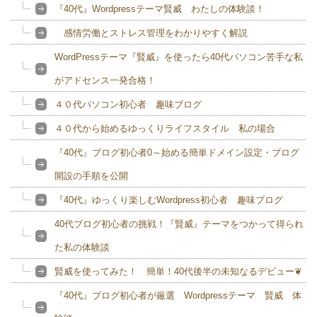
『40代』Wordpressテーマ賢威 わたしの体験談！
感情労働とストレス管理をわかりやすく解説
WordPressテーマ『賢威』を使ったら40代パソコン苦手な私
がアドセンス一発合格！
４０代パソコン初心者 趣味ブログ
４０代から始めるゆっくりライフスタイル 私の場合
『40代』ブログ初心者0～始める簡単ドメイン設定・ブログ
開設の手順を公開
『40代』ゆっくり楽しむWordpress初心者 趣味ブログ
40代ブログ初心者の挑戦！『賢威』テーマをつかって得られ
た私の体験談
賢威を使ってみた！ 簡単！40代後半の未知なるデビュー❦
『40代』ブログ初心者が厳選 Wordpressテーマ 賢威 体