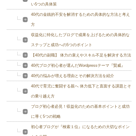
い5つの具体策
40代の金銭的不安を解消するための具体的な方法と考え
方
収益化に特化したブログで成果を上げるための具体的な
ステップと成功への5つのポイント
【40代の副職】 体力の衰えやスキル不足を解決する方法
40代ブログ初心者が選んだWordpressテーマ『賢威』
40代の悩みが増える理由とその解決方法を紹介
40代で育児に奮闘する親へ 体力低下と直面する課題とそ
の乗り越え方
ブログ初心者必見！収益化のための基本ポイントと成功
に導く5つの戦略
初心者ブログが『検索１位』になるための大切なポイン