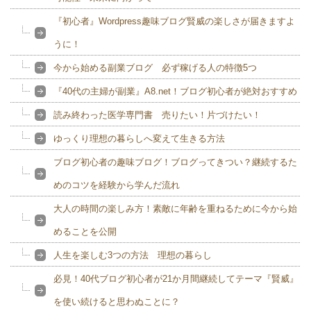
『初心者』Wordpress趣味ブログ賢威の楽しさが届きますよ
うに！
今から始める副業ブログ 必ず稼げる人の特徴5つ
『40代の主婦が副業』A8.net！ブログ初心者が絶対おすすめ
読み終わった医学専門書 売りたい！片づけたい！
ゆっくり理想の暮らしへ変えて生きる方法
ブログ初心者の趣味ブログ！ブログってきつい？継続するた
めのコツを経験から学んだ流れ
大人の時間の楽しみ方！素敵に年齢を重ねるために今から始
めることを公開
人生を楽しむ3つの方法 理想の暮らし
必見！40代ブログ初心者が21か月間継続してテーマ『賢威』
を使い続けると思わぬことに？