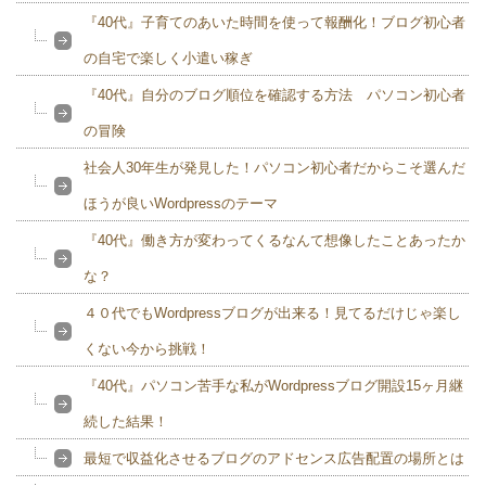
『40代』子育てのあいた時間を使って報酬化！ブログ初心者
の自宅で楽しく小遣い稼ぎ
『40代』自分のブログ順位を確認する方法 パソコン初心者
の冒険
社会人30年生が発見した！パソコン初心者だからこそ選んだ
ほうが良いWordpressのテーマ
『40代』働き方が変わってくるなんて想像したことあったか
な？
４０代でもWordpressブログが出来る！見てるだけじゃ楽し
くない今から挑戦！
『40代』パソコン苦手な私がWordpressブログ開設15ヶ月継
続した結果！
最短で収益化させるブログのアドセンス広告配置の場所とは