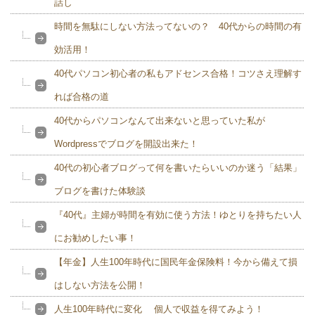
話し
時間を無駄にしない方法ってないの？ 40代からの時間の有
効活用！
40代パソコン初心者の私もアドセンス合格！コツさえ理解す
れば合格の道
40代からパソコンなんて出来ないと思っていた私が
Wordpressでブログを開設出来た！
40代の初心者ブログって何を書いたらいいのか迷う「結果」
ブログを書けた体験談
『40代』主婦が時間を有効に使う方法！ゆとりを持ちたい人
にお勧めしたい事！
【年金】人生100年時代に国民年金保険料！今から備えて損
はしない方法を公開！
人生100年時代に変化 個人で収益を得てみよう！