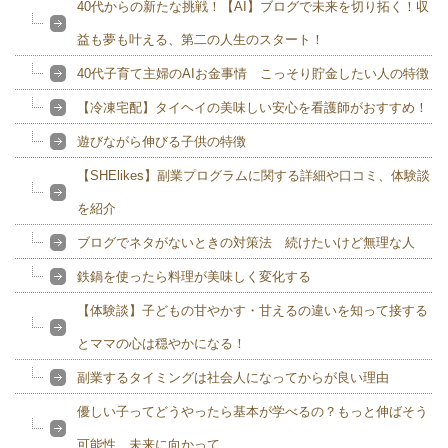
40代からの新たな挑戦！【AI】ブログで未来を切り拓く！収
益も夢も叶える、第二の人生のスタート！
40代子育て主婦のAIお金事情 こっそり貯金したい人の特徴
【冷凍宅配】タイヘイの美味しい安心を看護師がおすすめ！
遊びながら伸びる子供の特徴
【SHElikes】副業プログラムに関する詳細や口コミ、体験談
を紹介
ブログでネタがないときの対策法 続けたいけど無理な人
鉄鍋を使ったら料理が美味しく変化する
【体験談】子どもの甘やかす・甘えるの違いを知って接する
とママの心は穏やかになる！
副業するタイミングは社会人になってからが良い理由
優しい子ってどうやったら基本が学べるの？もっと伸ばそう
可能性 未来に向かって