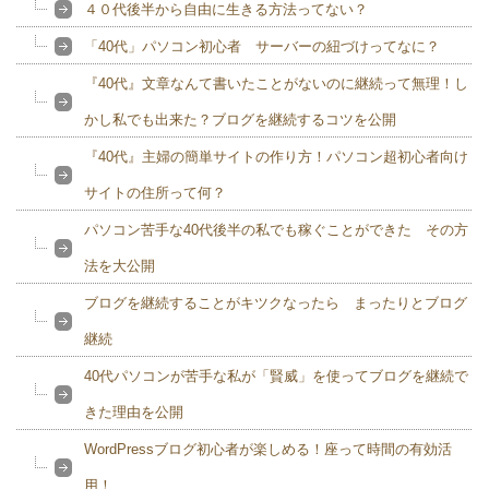
４０代後半から自由に生きる方法ってない？
「40代」パソコン初心者 サーバーの紐づけってなに？
『40代』文章なんて書いたことがないのに継続って無理！し
かし私でも出来た？ブログを継続するコツを公開
『40代』主婦の簡単サイトの作り方！パソコン超初心者向け
サイトの住所って何？
パソコン苦手な40代後半の私でも稼ぐことができた その方
法を大公開
ブログを継続することがキツクなったら まったりとブログ
継続
40代パソコンが苦手な私が「賢威」を使ってブログを継続で
きた理由を公開
WordPressブログ初心者が楽しめる！座って時間の有効活
用！