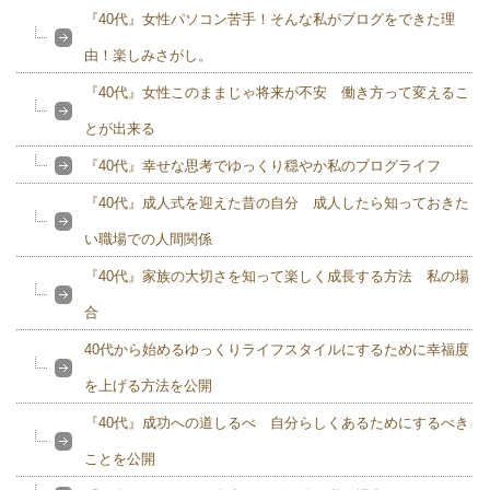
『40代』女性パソコン苦手！そんな私がブログをできた理
由！楽しみさがし。
『40代』女性このままじゃ将来が不安 働き方って変えるこ
とが出来る
『40代』幸せな思考でゆっくり穏やか私のブログライフ
『40代』成人式を迎えた昔の自分 成人したら知っておきた
い職場での人間関係
『40代』家族の大切さを知って楽しく成長する方法 私の場
合
40代から始めるゆっくりライフスタイルにするために幸福度
を上げる方法を公開
『40代』成功への道しるべ 自分らしくあるためにするべき
ことを公開