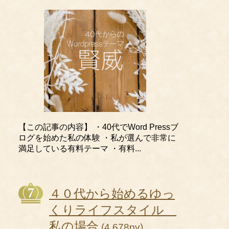
【この記事の内容】 ・40代でWord Pressブ
ログを始めた私の体験 ・私が選んで非常に
満足している有料テーマ ・有料...
４０代から始めるゆっ
くりライフスタイル
私の場合
(4,678pv)