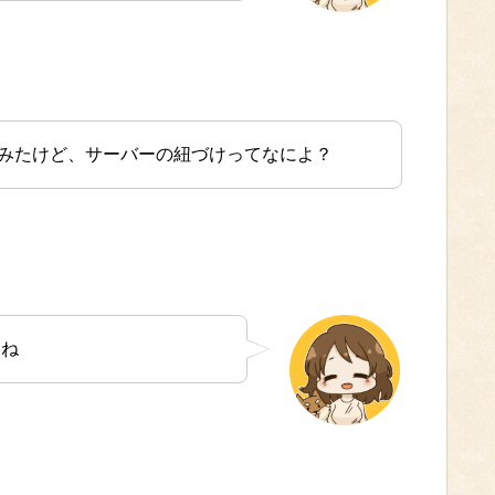
みたけど、サーバーの紐づけってなによ？
すね