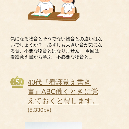
気になる物音とそうでない物音との違いはな
いでしょうか？ 必ずしも大きい音が気にな
る音、不要な物音とはなりません。 今回は
看護覚え書から学ぶ 不必要な物音と...
40代『看護覚え書き
書』ABC働くときに覚
えておくと得します。
(5,330pv)