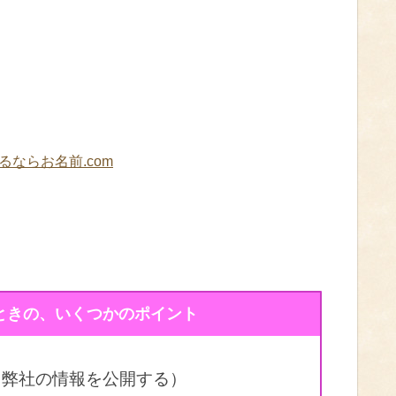
取るならお名前.com
きの、いくつかのポイント
（弊社の情報を公開する）