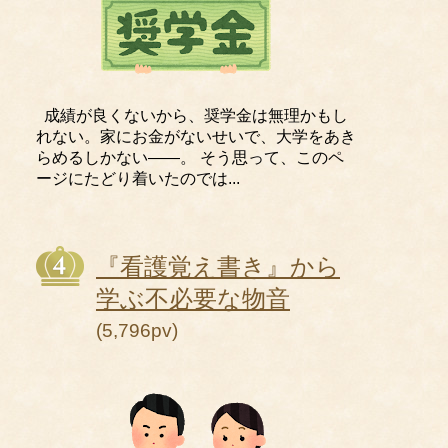
成績が良くないから、奨学金は無理かもし
れない。家にお金がないせいで、大学をあき
らめるしかない――。 そう思って、このペ
ージにたどり着いたのでは...
『看護覚え書き』から
学ぶ不必要な物音
(5,796pv)