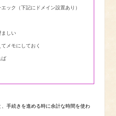
チエック（下記にドメイン設置あり）
望ましい
えてメモにしておく
れば
と、手続きを進める時に余計な時間を使わ