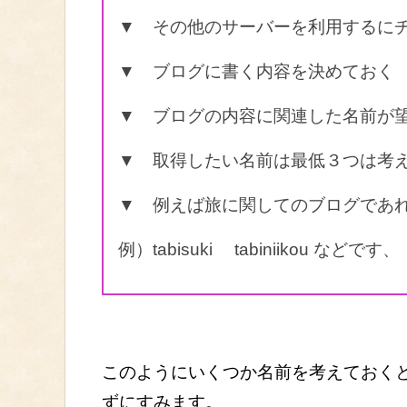
▼ その他のサーバーを利用するに
▼ ブログに書く内容を決めておく
▼ ブログの内容に関連した名前が
▼ 取得したい名前は最低３つは考
▼ 例えば旅に関してのブログであ
例）tabisuki tabiniikou などです、
このようにいくつか名前を考えておく
ずにすみます。