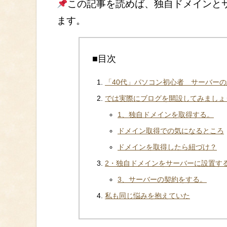
この記事を読めば、独自ドメインと
ます。
■目次
「40代」パソコン初心者 サーバー
では実際にブログを開設してみましょ
1、独自ドメインを取得する。
ドメイン取得での気になるところ
ドメインを取得したら紐づけ？
2・独自ドメインをサーバーに設置す
3、サーバーの契約をする。
私も同じ悩みを抱えていた