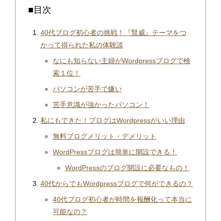
■目次
40代ブログ初心者の挑戦！『賢威』テーマをつ
かって得られた私の体験談
なにも知らない主婦がWordpressブログで検
索１位！
パソコンが苦手で嫌い
苦手意識が強かったパソコン！
私にもできた！ブログはWordpressがいい理由
無料ブログメリット・デメリット
WordPressブログは簡単に開設できる！
WordPressのブログ開設に必要なもの！
40代からでもWordpressブログで何ができるの？
40代ブログ初心者が時間を報酬化って本当に
可能なの？