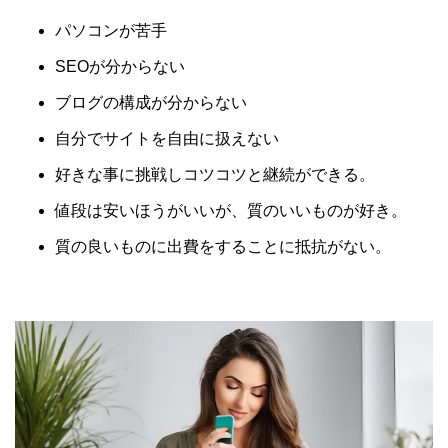
パソコンが苦手
SEOが分からない
ブログの構成が分からない
自分でサイトを自由に扱えない
好きな事に挑戦しコツコツと継続ができる。
値段は安いほうがいいが、質のいいものが好き。
質の良いものに出費をすることに抵抗がない。