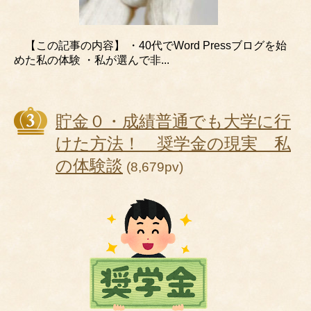
【この記事の内容】 ・40代でWord Pressブログを始
めた私の体験 ・私が選んで非...
貯金０・成績普通でも大学に行
けた方法！ 奨学金の現実 私
の体験談
(8,679pv)