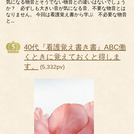
気になる物音とそうでない物音との違いはないでしょう
か？ 必ずしも大きい音が気になる音、不要な物音とは
なりません。 今回は看護覚え書から学ぶ 不必要な物音
と...
40代『看護覚え書き書』ABC働
くときに覚えておくと得しま
す。
(5,332pv)