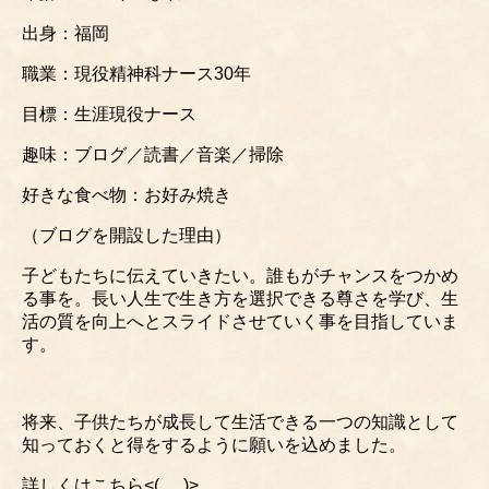
出身：福岡
職業：現役精神科ナース30年
目標：生涯現役ナース
趣味：ブログ／読書／音楽／掃除
好きな食べ物：お好み焼き
（ブログを開設した理由）
子どもたちに伝えていきたい。誰もがチャンスをつかめ
る事を。長い人生で生き方を選択できる尊さを学び、
生
活の質を向上へとスライドさせていく事を目指していま
す。
将来、子供たちが成長して生活できる一つの知識として
知っておくと得をするように願いを込めました。
詳しくはこちら<(_ _)>