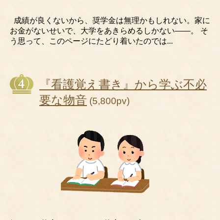
成績が良くないから、奨学金は無理かもしれない。家に
お金がないせいで、大学をあきらめるしかない――。 そ
う思って、このページにたどり着いたのでは...
『看護覚え書き』から学ぶ不必
要な物音
(5,800pv)