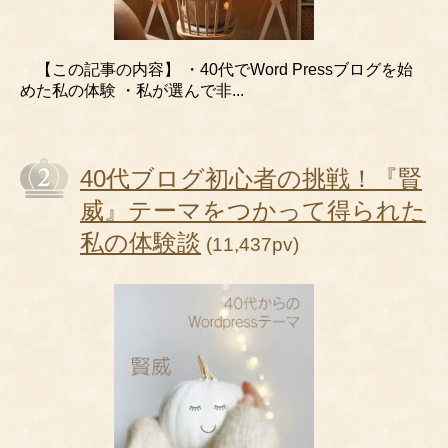
【この記事の内容】 ・40代でWord Pressブログを始
めた私の体験 ・私が選んで非...
40代ブログ初心者の挑戦！『賢
威』テーマをつかって得られた
私の体験談
(11,437pv)