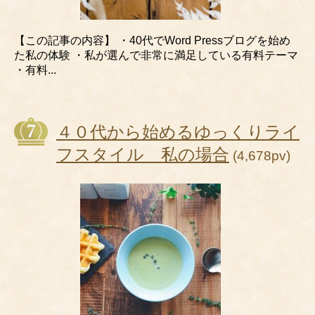
【この記事の内容】 ・40代でWord Pressブログを始め
た私の体験 ・私が選んで非常に満足している有料テーマ
・有料...
４０代から始めるゆっくりライ
フスタイル 私の場合
(4,678pv)