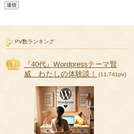
PV数ランキング
『40代』Wordpressテーマ賢
威 わたしの体験談！
(11,741pv)