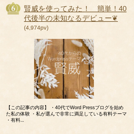
賢威を使ってみた！ 簡単！40
代後半の未知なるデビュー❦
(4,974pv)
【この記事の内容】 ・40代でWord Pressブログを始め
た私の体験 ・私が選んで非常に満足している有料テーマ
・有料...