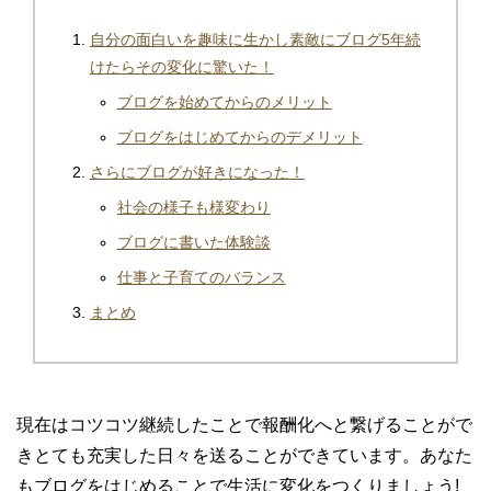
自分の面白いを趣味に生かし素敵にブログ5年続
けたらその変化に驚いた！
ブログを始めてからのメリット
ブログをはじめてからのデメリット
さらにブログが好きになった！
社会の様子も様変わり
ブログに書いた体験談
仕事と子育てのバランス
まとめ
現在はコツコツ継続したことで報酬化へと繋げることがで
きとても充実した日々を送ることができています。あなた
もブログをはじめることで生活に変化をつくりましょう!