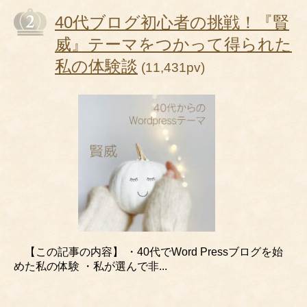
40代ブログ初心者の挑戦！『賢
威』テーマをつかって得られた
私の体験談
(11,431pv)
【この記事の内容】 ・40代でWord Pressブログを始
めた私の体験 ・私が選んで非...