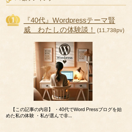
『40代』Wordpressテーマ賢
威 わたしの体験談！
(11,738pv)
【この記事の内容】 ・40代でWord Pressブログを始
めた私の体験 ・私が選んで非...