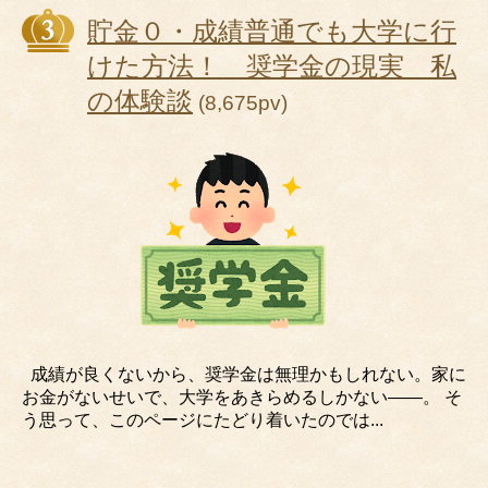
貯金０・成績普通でも大学に行
けた方法！ 奨学金の現実 私
の体験談
(8,675pv)
成績が良くないから、奨学金は無理かもしれない。家に
お金がないせいで、大学をあきらめるしかない――。 そ
う思って、このページにたどり着いたのでは...