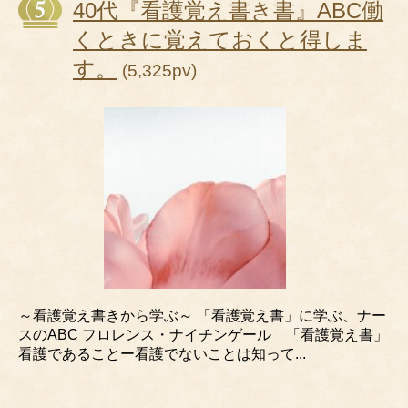
40代『看護覚え書き書』ABC働
くときに覚えておくと得しま
す。
(5,325pv)
～看護覚え書きから学ぶ～ 「看護覚え書」に学ぶ、ナー
スのABC フロレンス・ナイチンゲール 「看護覚え書」
看護であることー看護でないことは知って...