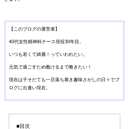
【このブログの運営者】
40代女性精神科ナース現役30年目。
いつも若くて綺麗！っていわれたい。
元気で過ごすため働けるまで働きたい！
現在は子そだても一旦落ち着き趣味さがしの日々でブ
ログに出逢い現在。
■目次