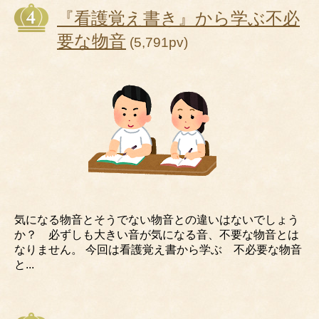
『看護覚え書き』から学ぶ不必
要な物音
(5,791pv)
気になる物音とそうでない物音との違いはないでしょう
か？ 必ずしも大きい音が気になる音、不要な物音とは
なりません。 今回は看護覚え書から学ぶ 不必要な物音
と...