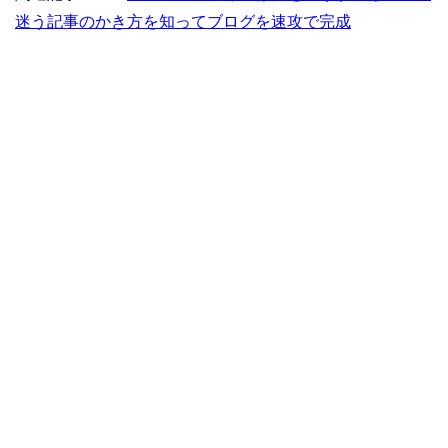
迷う記事のかき方を知ってブログを速攻で完成