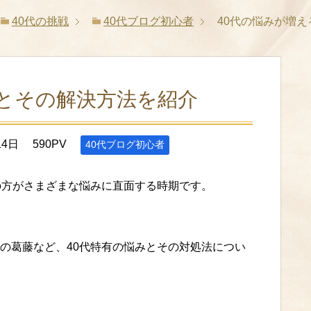
40代の挑戦
40代ブログ初心者
40代の悩みが増
由とその解決方法を紹介
14日
590PV
40代ブログ初心者
の方がさまざまな悩みに直面する時期です。
の葛藤など、40代特有の悩みとその対処法につい