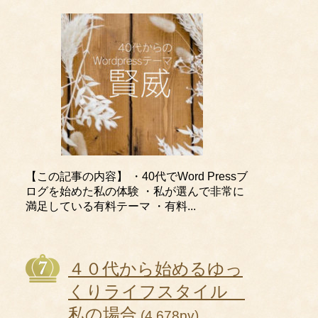
【この記事の内容】 ・40代でWord Pressブ
ログを始めた私の体験 ・私が選んで非常に
満足している有料テーマ ・有料...
４０代から始めるゆっ
くりライフスタイル
私の場合
(4,678pv)