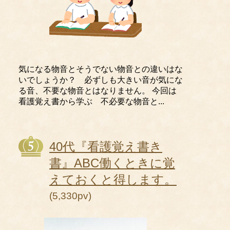
気になる物音とそうでない物音との違いはな
いでしょうか？ 必ずしも大きい音が気にな
る音、不要な物音とはなりません。 今回は
看護覚え書から学ぶ 不必要な物音と...
40代『看護覚え書き
書』ABC働くときに覚
えておくと得します。
(5,330pv)