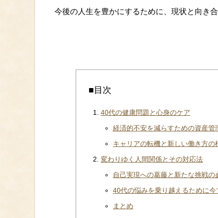
今後の人生を豊かにするために、現状と向き合
■目次
40代の健康問題と心身のケア
経済的不安を減らすための資産管
キャリアの転機と新しい働き方の
変わりゆく人間関係とその対応法
自己実現への葛藤と新たな挑戦の
40代の悩みを乗り越えるために今
まとめ