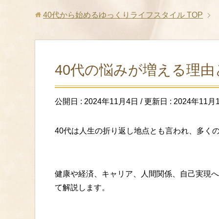
40代から始めるゆっくりライフスタイル
TOP
40代の悩みが増える理
公開日 :
2024年11月4日
/ 更新日 :
2024年11月
40代は人生の折り返し地点とも言われ、多く
健康や経済、キャリア、人間関係、自己実現へ
て解説します。