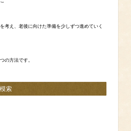
こ
を考え、老後に向けた準備を少しずつ進めていく
つの方法です。
模索
。