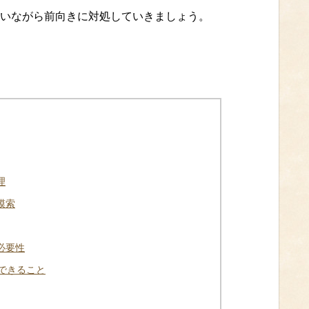
いながら前向きに対処していきましょう。
理
模索
必要性
できること