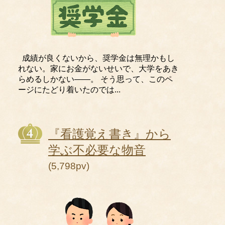
成績が良くないから、奨学金は無理かもし
れない。家にお金がないせいで、大学をあき
らめるしかない――。 そう思って、このペ
ージにたどり着いたのでは...
『看護覚え書き』から
学ぶ不必要な物音
(5,798pv)