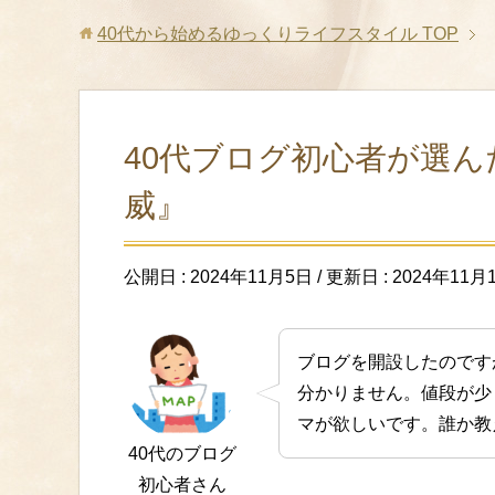
40代から始めるゆっくりライフスタイル
TOP
40代ブログ初心者が選んだW
威』
公開日 :
2024年11月5日
/ 更新日 :
2024年11月
ブログを開設したのですが
分かりません。値段が少
マが欲しいです。誰か教
40代のブログ
初心者さん