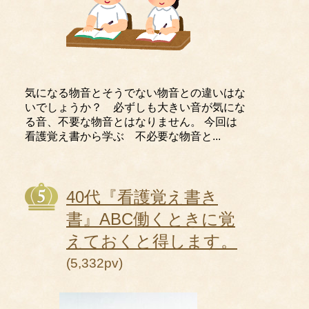
気になる物音とそうでない物音との違いはな
いでしょうか？ 必ずしも大きい音が気にな
る音、不要な物音とはなりません。 今回は
看護覚え書から学ぶ 不必要な物音と...
40代『看護覚え書き
書』ABC働くときに覚
えておくと得します。
(5,332pv)