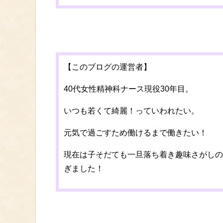
【このブログの運営者】
40代女性精神科ナース現役30年目。
いつも若くて綺麗！っていわれたい。
元気で過ごすため働けるまで働きたい！
現在は子そだても一旦落ち着き趣味さがしの
ぎました！