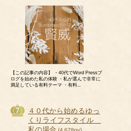
【この記事の内容】 ・40代でWord Pressブ
ログを始めた私の体験 ・私が選んで非常に
満足している有料テーマ ・有料...
４０代から始めるゆっ
くりライフスタイル
私の場合
(4,678pv)