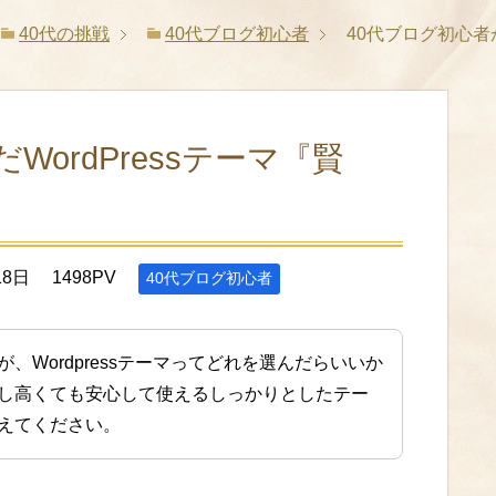
40代の挑戦
40代ブログ初心者
40代ブログ初心者が
ordPressテーマ『賢
18日
1498PV
40代ブログ初心者
、Wordpressテーマってどれを選んだらいいか
し高くても安心して使えるしっかりとしたテー
えてください。