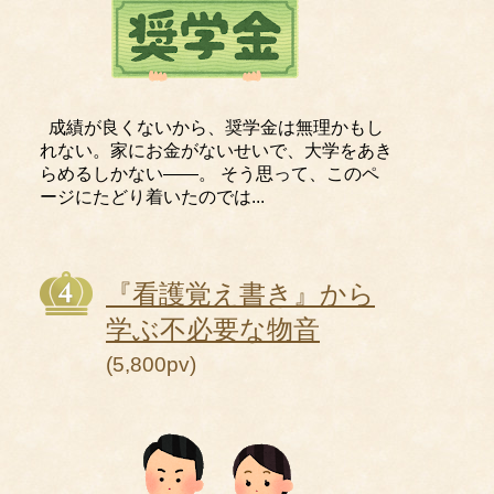
成績が良くないから、奨学金は無理かもし
れない。家にお金がないせいで、大学をあき
らめるしかない――。 そう思って、このペ
ージにたどり着いたのでは...
『看護覚え書き』から
学ぶ不必要な物音
(5,800pv)