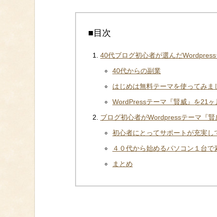
■目次
40代ブログ初心者が選んだWordpre
40代からの副業
はじめは無料テーマを使ってみま
WordPressテーマ『賢威』を2
ブログ初心者がWordpressテーマ
初心者にとってサポートが充実し
４０代から始めるパソコン１台で
まとめ