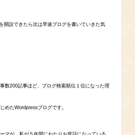
ログを開設できたら次は早速ブログを書いていきた気
事数200記事ほど、ブログ検索順位１位になった理
たWordpressブログです。
ーマが、私が５年間にわたりお世話になっている