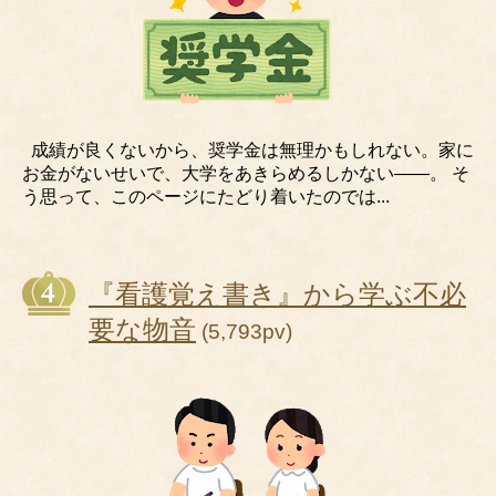
成績が良くないから、奨学金は無理かもしれない。家に
お金がないせいで、大学をあきらめるしかない――。 そ
う思って、このページにたどり着いたのでは...
『看護覚え書き』から学ぶ不必
要な物音
(5,793pv)