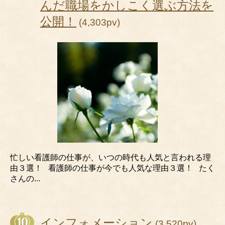
んだ職場をかしこく選ぶ方法を
公開！
(4,303pv)
忙しい看護師の仕事が、いつの時代も人気と言われる理
由３選！ 看護師の仕事が今でも人気な理由３選！ たく
さんの...
インフォメーション
(3,520pv)