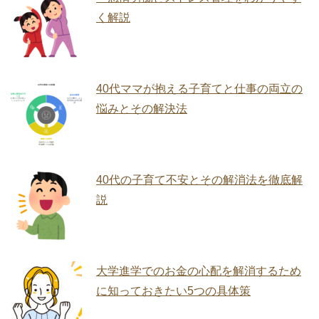
く解説
40代ママが抱える子育てと仕事の両立の
悩みとその解決法
40代の子育て不安とその解消法を徹底解
説
大学進学でのお金の心配を解消するため
に知っておきたい5つの具体策