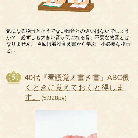
気になる物音とそうでない物音との違いはないでしょう
か？ 必ずしも大きい音が気になる音、不要な物音とは
なりません。 今回は看護覚え書から学ぶ 不必要な物音
と...
40代『看護覚え書き書』ABC働
くときに覚えておくと得しま
す。
(5,328pv)