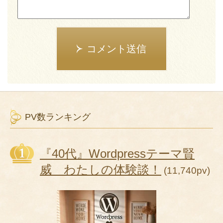
コメント送信
PV数ランキング
『40代』Wordpressテーマ賢
威 わたしの体験談！
(11,740pv)