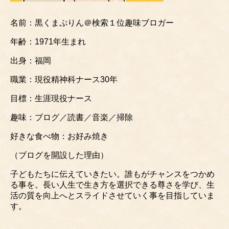
名前：黒くまぷりん＠検索１位趣味ブロガー
年齢：1971年生まれ
出身：福岡
職業：現役精神科ナース30年
目標：生涯現役ナース
趣味：ブログ／読書／音楽／掃除
好きな食べ物：お好み焼き
（ブログを開設した理由）
子どもたちに伝えていきたい。誰もがチャンスをつかめ
る事を。長い人生で生き方を選択できる尊さを学び、
生
活の質を向上へとスライドさせていく事を目指していま
す。