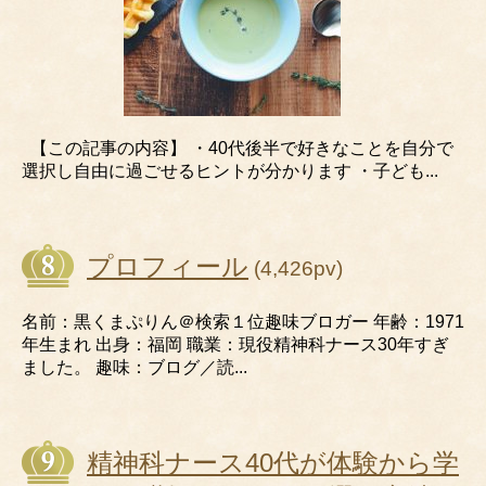
【この記事の内容】 ・40代後半で好きなことを自分で
選択し自由に過ごせるヒントが分かります ・子ども...
プロフィール
(4,426pv)
名前：黒くまぷりん＠検索１位趣味ブロガー 年齢：1971
年生まれ 出身：福岡 職業：現役精神科ナース30年すぎ
ました。 趣味：ブログ／読...
精神科ナース40代が体験から学