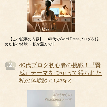
【この記事の内容】 ・40代でWord Pressブログを始
めた私の体験 ・私が選んで非...
40代ブログ初心者の挑戦！『賢
威』テーマをつかって得られた
私の体験談
(11,435pv)