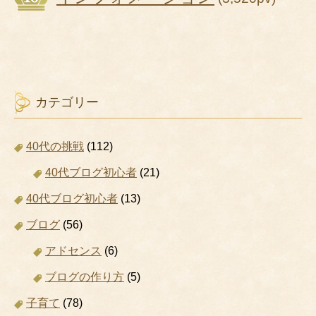
カテゴリー
40代の挑戦
(112)
40代ブログ初心者
(21)
40代ブログ初心者
(13)
ブログ
(56)
アドセンス
(6)
ブログの作り方
(5)
子育て
(78)