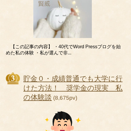
【この記事の内容】 ・40代でWord Pressブログを始
めた私の体験 ・私が選んで非...
貯金０・成績普通でも大学に行
けた方法！ 奨学金の現実 私
の体験談
(8,675pv)