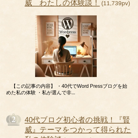
威 わたしの体験談！
(11,739pv)
【この記事の内容】 ・40代でWord Pressブログを始
めた私の体験 ・私が選んで非...
40代ブログ初心者の挑戦！『賢
威』テーマをつかって得られた