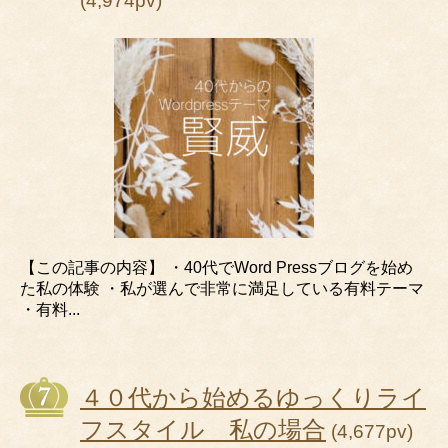
(4,974pv)
【この記事の内容】 ・40代でWord Pressブログを始め
た私の体験 ・私が選んで非常に満足している有料テーマ
・有料...
４０代から始めるゆっくりライ
フスタイル 私の場合
(4,677pv)