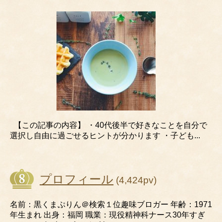
【この記事の内容】 ・40代後半で好きなことを自分で
選択し自由に過ごせるヒントが分かります ・子ども...
プロフィール
(4,424pv)
名前：黒くまぷりん＠検索１位趣味ブロガー 年齢：1971
年生まれ 出身：福岡 職業：現役精神科ナース30年すぎ