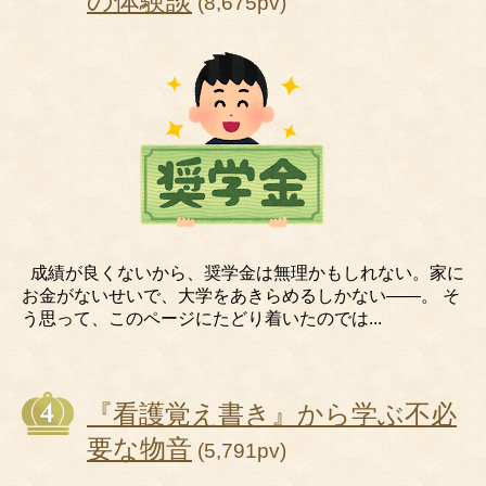
の体験談
(8,675pv)
成績が良くないから、奨学金は無理かもしれない。家に
お金がないせいで、大学をあきらめるしかない――。 そ
う思って、このページにたどり着いたのでは...
『看護覚え書き』から学ぶ不必
要な物音
(5,791pv)