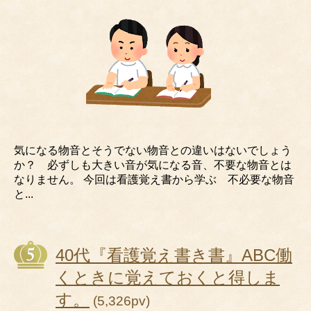
気になる物音とそうでない物音との違いはないでしょう
か？ 必ずしも大きい音が気になる音、不要な物音とは
なりません。 今回は看護覚え書から学ぶ 不必要な物音
と...
40代『看護覚え書き書』ABC働
くときに覚えておくと得しま
す。
(5,326pv)