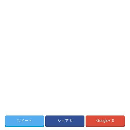
ツイート
シェア
0
Google+
0