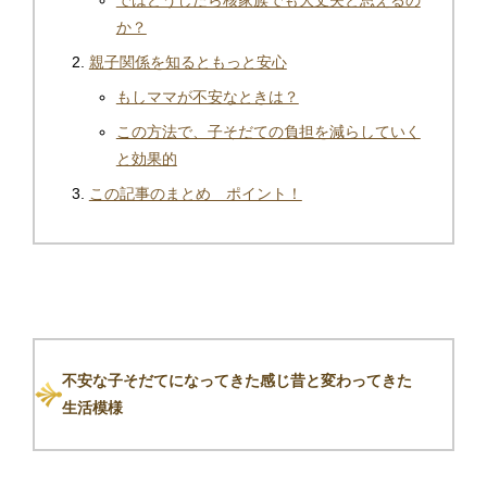
ではどうしたら核家族でも大丈夫と思えるの
か？
親子関係を知るともっと安心
もしママが不安なときは？
この方法で、子そだての負担を減らしていく
と効果的
この記事のまとめ ポイント！
不安な子そだてになってきた感じ昔と変わってきた
生活模様