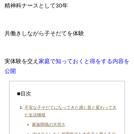
精神科ナースとして30年
共働きしながら子そだてを体験
実体験を交え
家庭で知っておくと得をする内容を
公開
■目次
不安な子そだてになってきた感じ昔と変わってき
た生活模様
家族関係の大切さ