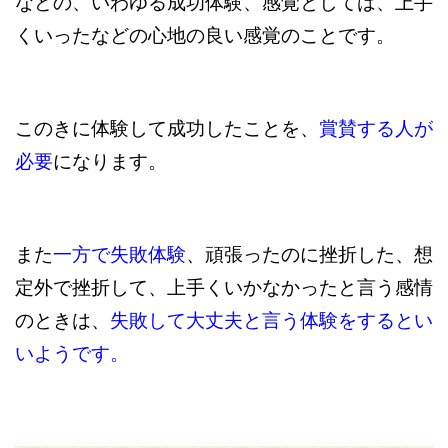
などの、いわゆる成功体験、感覚としては、上手
くいったなどの心地の良い感覚のことです。
このきに体験して成功したことを、
賞賛する人が
必要
になります。
また
一方で失敗体験
、頑張ったのに挫折した、想
定外で挫折して、上手くいかなかったと言う感情
のときは、
失敗して大丈夫と言う体験をするとい
いようです。