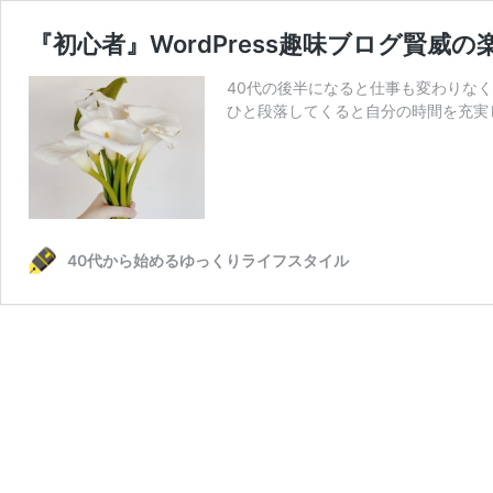
『初心者』WordPress趣味ブログ賢威
40代の後半になると仕事も変わりな
ひと段落してくると自分の時間を充実
40代から始めるゆっくりライフスタイル